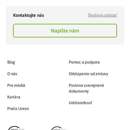
Kontaktujte nás
Škodová udalosť
Napíšte nám
Blog
Pomoc a podpora
O nás
Odstúpenie od zmluvy
Pre médiá
Povinne zverejnené
dokumenty
Kariéra
Udržateľnosť
Prečo Union