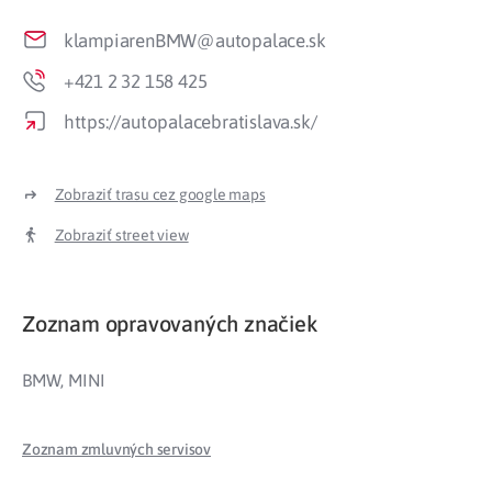
klampiarenBMW@autopalace.sk
+421 2 32 158 425
https://autopalacebratislava.sk/
Zobraziť trasu cez google maps
Zobraziť street view
Zoznam opravovaných značiek
BMW, MINI
Zoznam zmluvných servisov