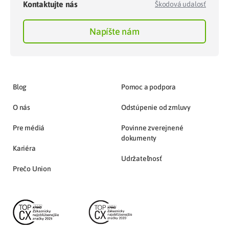
Kontaktujte nás
Škodová udalosť
Napíšte nám
Blog
Pomoc a podpora
O nás
Odstúpenie od zmluvy
Pre médiá
Povinne zverejnené
dokumenty
Kariéra
Udržateľnosť
Prečo Union