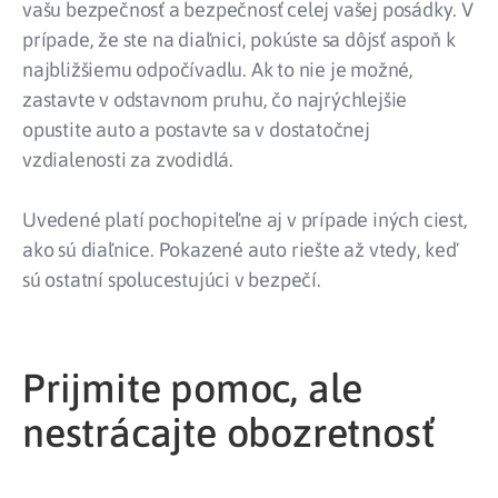
vašu bezpečnosť a bezpečnosť celej vašej posádky. V
prípade, že ste na diaľnici, pokúste sa dôjsť aspoň k
najbližšiemu odpočívadlu. Ak to nie je možné,
zastavte v odstavnom pruhu, čo najrýchlejšie
opustite auto a postavte sa v dostatočnej
vzdialenosti za zvodidlá.
Uvedené platí pochopiteľne aj v prípade iných ciest,
ako sú diaľnice. Pokazené auto riešte až vtedy, keď
sú ostatní spolucestujúci v bezpečí.
Prijmite pomoc, ale
nestrácajte obozretnosť