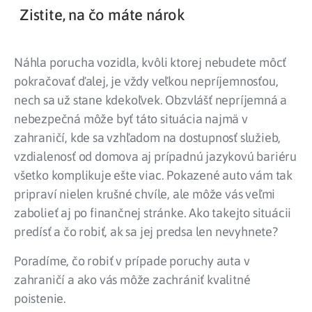
Zistite, na čo máte nárok
Náhla porucha vozidla, kvôli ktorej nebudete môcť
pokračovať ďalej, je vždy veľkou nepríjemnosťou,
nech sa už stane kdekoľvek. Obzvlášť nepríjemná a
nebezpečná môže byť táto situácia najmä v
zahraničí, kde sa vzhľadom na dostupnosť služieb,
vzdialenosť od domova aj prípadnú jazykovú bariéru
všetko komplikuje ešte viac. Pokazené auto vám tak
pripraví nielen krušné chvíle, ale môže vás veľmi
zabolieť aj po finančnej stránke. Ako takejto situácii
predísť a čo robiť, ak sa jej predsa len nevyhnete?
Poradíme, čo robiť v prípade poruchy auta v
zahraničí a ako vás môže zachrániť kvalitné
poistenie.