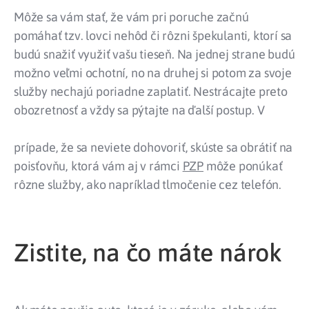
Môže sa vám stať, že vám pri poruche začnú
pomáhať tzv. lovci nehôd či rôzni špekulanti, ktorí sa
budú snažiť využiť vašu tieseň. Na jednej strane budú
možno veľmi ochotní, no na druhej si potom za svoje
služby nechajú poriadne zaplatiť. Nestrácajte preto
obozretnosť a vždy sa pýtajte na ďalší postup. V
prípade, že sa neviete dohovoriť, skúste sa obrátiť na
poisťovňu, ktorá vám aj v rámci
PZP
môže ponúkať
rôzne služby, ako napríklad tlmočenie cez telefón.
Zistite, na čo máte nárok