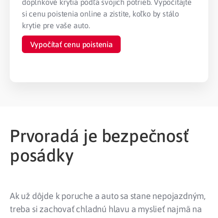
doplnkové krytia podľa svojich potrieb.
Vypočítajte
si cenu poistenia online a zistite, koľko by stálo
krytie pre vaše auto.
Vypočítať cenu poistenia
Prvoradá je bezpečnosť
posádky
Ak už dôjde k poruche a auto sa stane nepojazdným,
treba si zachovať chladnú hlavu a myslieť najmä na