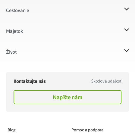
Cestovanie
Majetok​
Život​
Kontaktujte nás
Škodová udalosť
Napíšte nám
Blog
Pomoc a podpora