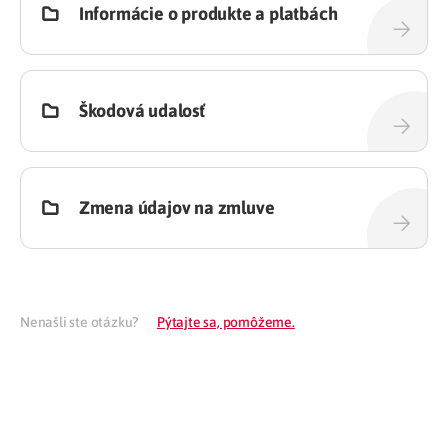
Informácie o produkte a platbách
Škodová udalosť
Zmena údajov na zmluve
Nenašli ste otázku?
Pýtajte sa, pomôžeme.