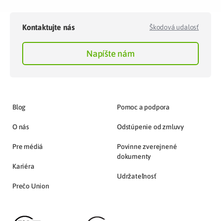
Kontaktujte nás
Škodová udalosť
Napíšte nám
Blog
Pomoc a podpora
O nás
Odstúpenie od zmluvy
Pre médiá
Povinne zverejnené
dokumenty
Kariéra
Udržateľnosť
Prečo Union