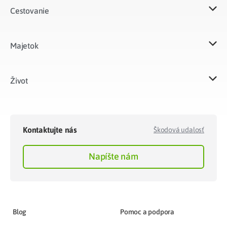
Cestovanie
Majetok​
Život​
Kontaktujte nás
Škodová udalosť
Napíšte nám
Blog
Pomoc a podpora