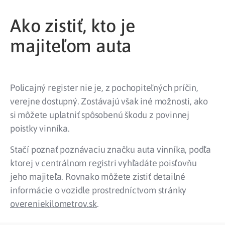
Ako zistiť, kto je
majiteľom auta
Policajný register nie je, z pochopiteľných príčin,
verejne dostupný. Zostávajú však iné možnosti, ako
si môžete uplatniť spôsobenú škodu z povinnej
poistky vinníka.
Stačí poznať poznávaciu značku auta vinníka, podľa
ktorej
v centrálnom registri
vyhľadáte poisťovňu
jeho majiteľa. Rovnako môžete zistiť detailné
informácie o vozidle prostredníctvom stránky
overeniekilometrov.sk
.