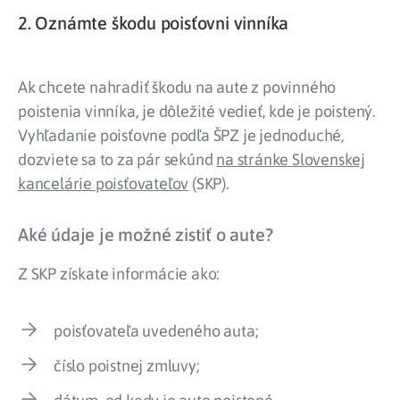
2. Oznámte škodu poisťovni vinníka
Ak chcete nahradiť škodu na aute z povinného
poistenia vinníka, je dôležité vedieť, kde je poistený.
Vyhľadanie poisťovne podľa ŠPZ je jednoduché,
dozviete sa to za pár sekúnd
na stránke Slovenskej
kancelárie poisťovateľov
(SKP).
Aké údaje je možné zistiť o aute?
Z SKP získate informácie ako:
poisťovateľa uvedeného auta;
číslo poistnej zmluvy;