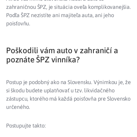
zahraničnou ŠPZ, je situácia oveľa komplikovanejšia.
Podľa ŠPZ nezistíte ani majiteľa auta, ani jeho
poisťovňu.
Poškodili vám auto v zahraničí a
poznáte ŠPZ vinníka?
Postup je podobný ako na Slovensku. Výnimkou je, že
si škodu budete uplatňovať u tzv. likvidačného
zástupcu, ktorého má každá poisťovňa pre Slovensko
určeného.
Postupujte takto: