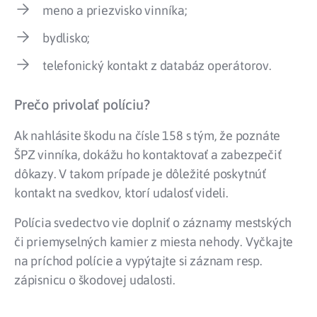
meno a priezvisko vinníka;
bydlisko;
telefonický kontakt z databáz operátorov.
Prečo privolať políciu?
Ak nahlásite škodu na čísle 158 s tým, že poznáte
ŠPZ vinníka, dokážu ho kontaktovať a zabezpečiť
dôkazy. V takom prípade je dôležité poskytnúť
kontakt na svedkov, ktorí udalosť videli.
Polícia svedectvo vie doplniť o záznamy mestských
či priemyselných kamier z miesta nehody. Vyčkajte
na príchod polície a vypýtajte si záznam resp.
zápisnicu o škodovej udalosti.