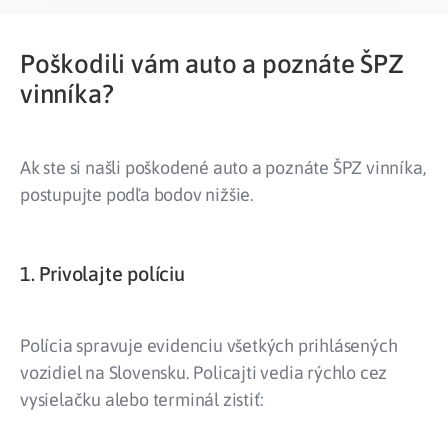
Poškodili vám auto a poznáte ŠPZ
vinníka?
Ak ste si našli poškodené auto a poznáte ŠPZ vinníka,
postupujte podľa bodov nižšie.
1. Privolajte políciu
Polícia spravuje evidenciu všetkých prihlásených
vozidiel na Slovensku. Policajti vedia rýchlo cez
vysielačku alebo terminál zistiť: