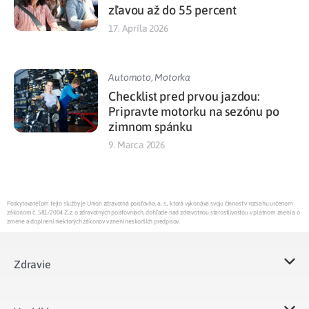
zľavou až do 55 percent
17. Apríla 2026
Automoto
,
Motorka
Checklist pred prvou jazdou:
Pripravte motorku na sezónu po
zimnom spánku
9. Marca 2026
Poskytovateľom tejto služby je Union zdravotná poisťovňa, a. s., ktorá vykonáva svoju činnosť v rozsahu určenom
zákonom č. 581/2004 Z.z. o zdravotných poisťovniach, dohľade nad zdravotnou starostlivosťou v platnom znení a o
zmene a doplnení niektorých zákonov v znení neskorších predpisov.
Zdravie