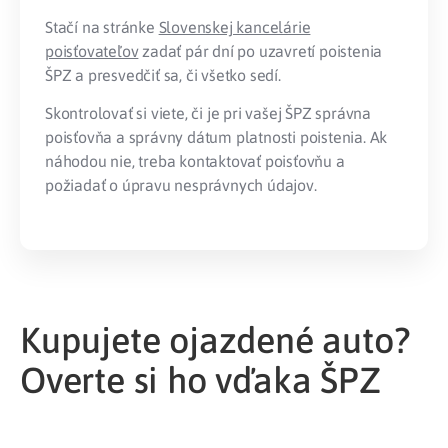
Stačí na stránke
Slovenskej kancelárie
poisťovateľov
zadať pár dní po uzavretí poistenia
ŠPZ a presvedčiť sa, či všetko sedí.
Skontrolovať si viete, či je pri vašej ŠPZ správna
poisťovňa a správny dátum platnosti poistenia. Ak
náhodou nie, treba kontaktovať poisťovňu a
požiadať o úpravu nesprávnych údajov.
Kupujete ojazdené auto?
Overte si ho vďaka ŠPZ