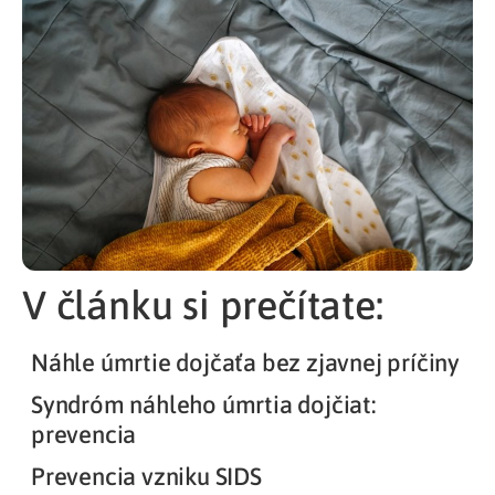
V článku si prečítate:
Náhle úmrtie dojčaťa bez zjavnej príčiny
Syndróm náhleho úmrtia dojčiat:
prevencia
Prevencia vzniku SIDS