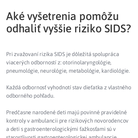
Aké vyšetrenia pomôžu
odhaliť vyššie riziko SIDS?
Pri zvažovaní rizika SIDS je dôležitá spolupráca
viacerých odborností z: otorinolaryngológie,
pneumológie, neurológie, metabológie, kardiológie.
Každá odbornosť vyhodnotí stav dieťatka z vlastného
odborného pohľadu.
Predčasne narodené deti majú povinné pravidelné
kontroly v ambulancii pre rizikových novorodencov
a deti s gastroenterologickými ťažkosťami sú v
starostlivosti gastroenterologickej ambulancie.