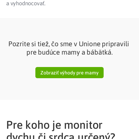
a vyhodnocovať.
Pozrite si tiež, čo sme v Unione pripravili
pre budúce mamy a bábätká.
Zobraziť výhody pre mamy
Pre koho je monitor
dychu či srdca určený?