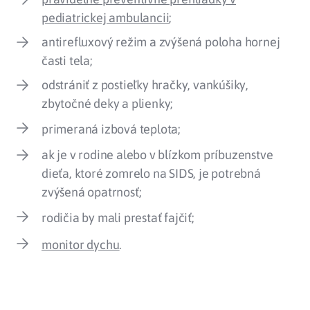
pediatrickej ambulancii
;
antirefluxový režim a zvýšená poloha hornej
časti tela;
odstrániť z postieľky hračky, vankúšiky,
zbytočné deky a plienky;
primeraná izbová teplota;
ak je v rodine alebo v blízkom príbuzenstve
dieťa, ktoré zomrelo na SIDS, je potrebná
zvýšená opatrnosť;
rodičia by mali prestať fajčiť;
monitor dychu
.