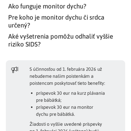
Ako funguje monitor dychu?
Pre koho je monitor dychu či srdca
určený?
Aké vyšetrenia pomôžu odhaliť vyššie
riziko SIDS?
S účinnosťou od 1. februára 2026 už
nebudeme našim poistenkám a
poistencom poskytovať tieto benefity:
príspevok 30 eur na kurz plávania
pre bábätká;
príspevok 30 eur na monitor
dychu pre bábätká.
Žiadosti o vyššie uvedené príspevky