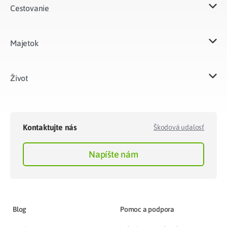
Cestovanie
Majetok​
Život​
Kontaktujte nás
Škodová udalosť
Napíšte nám
Blog
Pomoc a podpora