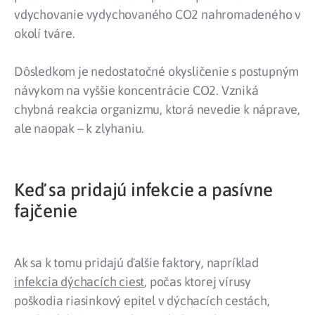
vdychovanie vydychovaného CO2 nahromadeného v
okolí tváre.
Dôsledkom je nedostatočné okysličenie s postupným
návykom na vyššie koncentrácie CO2. Vzniká
chybná reakcia organizmu, ktorá nevedie k náprave,
ale naopak – k zlyhaniu.
Keď sa pridajú infekcie a pasívne
fajčenie
Ak sa k tomu pridajú ďalšie faktory, napríklad
infekcia dýchacích ciest
, počas ktorej vírusy
poškodia riasinkový epitel v dýchacích cestách,