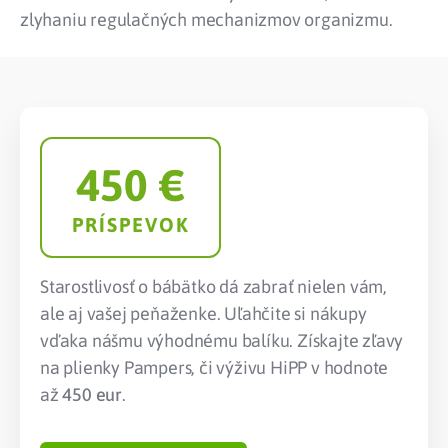
zlyhaniu regulačných mechanizmov organizmu.
450
 €
PRÍSPEVOK
Starostlivosť o bábätko dá zabrať nielen vám,
ale aj vašej peňaženke. Uľahčite si nákupy
vďaka nášmu výhodnému balíku. Získajte zľavy
na plienky Pampers, či výživu HiPP v hodnote
až
450 eur
.