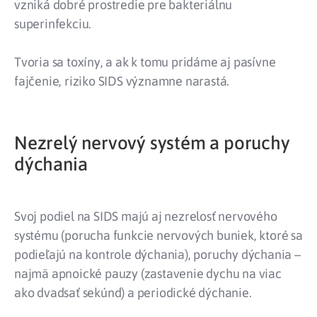
vzniká dobré prostredie pre bakteriálnu
superinfekciu.
Tvoria sa toxíny, a ak k tomu pridáme aj pasívne
fajčenie, riziko SIDS významne narastá.
Nezrelý nervový systém a poruchy
dýchania
Svoj podiel na SIDS majú aj nezrelosť nervového
systému (porucha funkcie nervových buniek, ktoré sa
podieľajú na kontrole dýchania), poruchy dýchania –
najmä apnoické pauzy (zastavenie dychu na viac
ako dvadsať sekúnd) a periodické dýchanie.