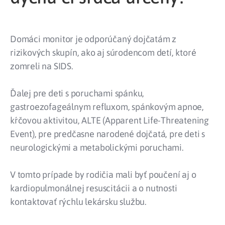
Domáci monitor je odporúčaný dojčatám z
rizikových skupín, ako aj súrodencom detí, ktoré
zomreli na SIDS.
Ďalej pre deti s poruchami spánku,
gastroezofageálnym refluxom, spánkovým apnoe,
kŕčovou aktivitou, ALTE (Apparent Life-Threatening
Event), pre predčasne narodené dojčatá, pre deti s
neurologickými a metabolickými poruchami.
V tomto prípade by rodičia mali byť poučení aj o
kardiopulmonálnej resuscitácii a o nutnosti
kontaktovať rýchlu lekársku službu.