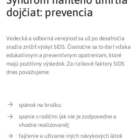
dojčiat: prevencia
Vedecká a odborná verejnosť sa už po desaťročia
snažia znížiť výskyt SIDS. Čiastočne sa to darí vďaka
edukatívnym a preventívnym opatreniam, ktoré
majú pozitívny výsledok. Za rizikové faktory SIDS
dnes považujeme:
spánok na brušku;
spanie s rodičmi (ak nie je zodpovedne a
vhodne realizované);
fajčenie a užívanie iných návykových látok