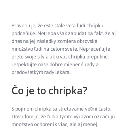
Pravdou je, že ešte stále veľa ľudí chrípku
podceňuje. Netreba však zabúdať na fakt, že aj
dnes na jej následky zomiera obrovské
množstvo ľudí na celom svete. Nepreceňujte
preto svoje sily a ak u vás chrípka prepukne,
rešpektujte naše dobre mienené rady a
predovšetkým rady lekára.
Čo je to chrípka?
S pojmom chrípka sa stretávame veľmi často.
Dôvodom je, že ľudia týmto výrazom označujú
množstvo ochorení s viac, ale aj menej