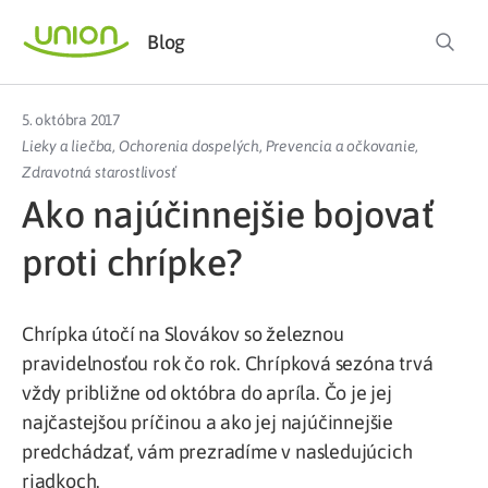
Blog
5. októbra 2017
Lieky a liečba
,
Ochorenia dospelých
,
Prevencia a očkovanie
,
Zdravotná starostlivosť
Ako najúčinnejšie bojovať
proti chrípke?
Chrípka útočí na Slovákov so železnou
pravidelnosťou rok čo rok. Chrípková sezóna trvá
vždy približne od októbra do apríla. Čo je jej
najčastejšou príčinou a ako jej najúčinnejšie
predchádzať, vám prezradíme v nasledujúcich
riadkoch.