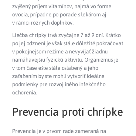
zvýšený príjem vitamínov, najmä vo forme
ovocia, prípadne po porade s lekárom aj
v rámci rôznych doplnkov.
Liečba chrípky trvá zvyčajne 7 až 9 dní. Krátko
po jej odznení je však stále dôležité pokračovať
v pokojnejšom režime a nevyvíjať žiadnu
namáhavejšiu fyzickú aktivitu. Organizmus je
v tom čase ešte stále oslabený a jeho
zaťažením by ste mohli vytvoriť ideálne
podmienky pre rozvoj iného infekčného
ochorenia.
Prevencia proti chrípke
Prevencia je v prvom rade zameraná na