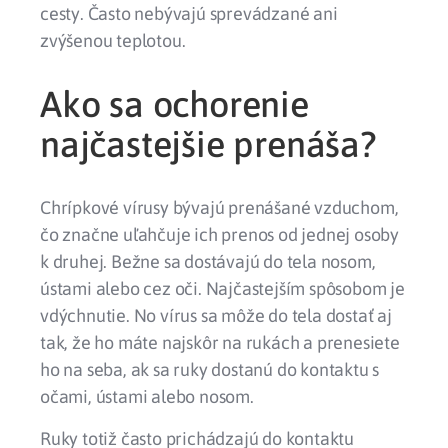
cesty. Často nebývajú sprevádzané ani
zvýšenou teplotou.
Ako sa ochorenie
najčastejšie prenáša?
Chrípkové vírusy bývajú prenášané vzduchom,
čo značne uľahčuje ich prenos od jednej osoby
k druhej. Bežne sa dostávajú do tela nosom,
ústami alebo cez oči. Najčastejším spôsobom je
vdýchnutie. No vírus sa môže do tela dostať aj
tak, že ho máte najskôr na rukách a prenesiete
ho na seba, ak sa ruky dostanú do kontaktu s
očami, ústami alebo nosom.
Ruky totiž často prichádzajú do kontaktu