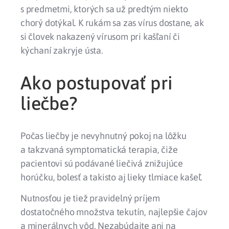
s predmetmi, ktorých sa už predtým niekto
chorý dotýkal. K rukám sa zas vírus dostane, ak
si človek nakazený vírusom pri kašľaní či
kýchaní zakryje ústa.
Ako postupovať pri
liečbe?
Počas liečby je nevyhnutný pokoj na lôžku
a takzvaná symptomatická terapia, čiže
pacientovi sú podávané liečivá znižujúce
horúčku, bolesť a takisto aj lieky tlmiace kašeľ.
Nutnosťou je tiež pravidelný príjem
dostatočného množstva tekutín, najlepšie čajov
a minerálnych vôd. Nezabúdajte ani na