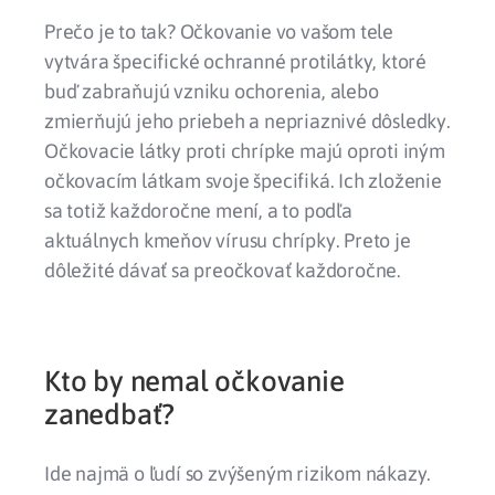
Prečo je to tak? Očkovanie vo vašom tele
vytvára špecifické ochranné protilátky, ktoré
buď zabraňujú vzniku ochorenia, alebo
zmierňujú jeho priebeh a nepriaznivé dôsledky.
Očkovacie látky proti chrípke majú oproti iným
očkovacím látkam svoje špecifiká. Ich zloženie
sa totiž každoročne mení, a to podľa
aktuálnych kmeňov vírusu chrípky. Preto je
dôležité dávať sa preočkovať každoročne.
Kto by nemal očkovanie
zanedbať?
Ide najmä o ľudí so zvýšeným rizikom nákazy.