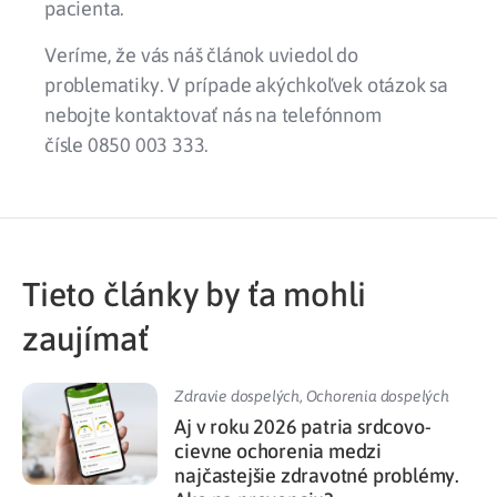
pacienta.
Veríme, že vás náš článok uviedol do
problematiky. V prípade akýchkoľvek otázok sa
nebojte kontaktovať nás na telefónnom
čísle 0850 003 333.
Tieto články by ťa mohli
zaujímať
Zdravie dospelých
,
Ochorenia dospelých
Aj v roku 2026 patria srdcovo-
cievne ochorenia medzi
najčastejšie zdravotné problémy.