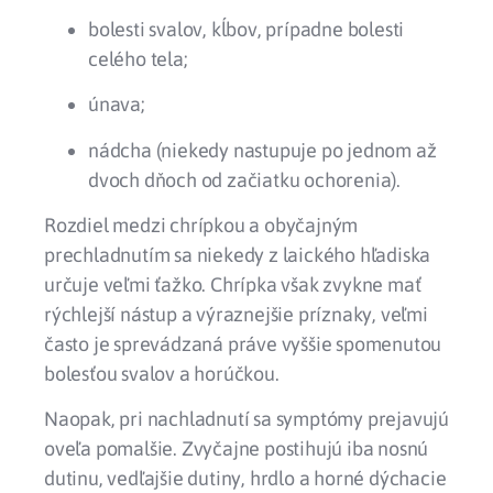
bolesti svalov, kĺbov, prípadne bolesti
celého tela;
únava;
nádcha (niekedy nastupuje po jednom až
dvoch dňoch od začiatku ochorenia).
Rozdiel medzi chrípkou a obyčajným
prechladnutím sa niekedy z laického hľadiska
určuje veľmi ťažko. Chrípka však zvykne mať
rýchlejší nástup a výraznejšie príznaky, veľmi
často je sprevádzaná práve vyššie spomenutou
bolesťou svalov a horúčkou.
Naopak, pri nachladnutí sa symptómy prejavujú
oveľa pomalšie. Zvyčajne postihujú iba nosnú
dutinu, vedľajšie dutiny, hrdlo a horné dýchacie