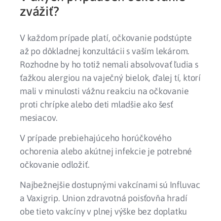
zvážiť?
V každom prípade platí, očkovanie podstúpte
až po dôkladnej konzultácii s vaším lekárom.
Rozhodne by ho totiž nemali absolvovať ľudia s
ťažkou alergiou na vaječný bielok, ďalej tí, ktorí
mali v minulosti vážnu reakciu na očkovanie
proti chrípke alebo deti mladšie ako šesť
mesiacov.
V prípade prebiehajúceho horúčkového
ochorenia alebo akútnej infekcie je potrebné
očkovanie odložiť.
Najbežnejšie dostupnými vakcínami sú Influvac
a Vaxigrip. Union zdravotná poisťovňa hradí
obe tieto vakcíny v plnej výške bez doplatku