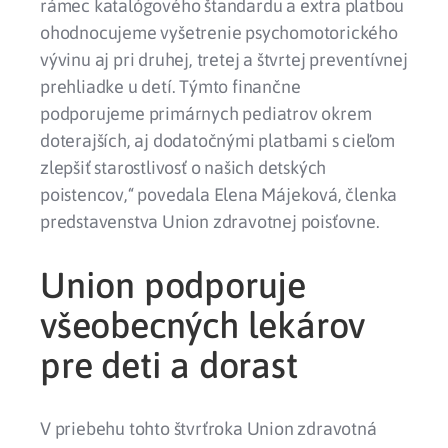
rámec katalógového štandardu a extra platbou
ohodnocujeme vyšetrenie psychomotorického
vývinu aj pri druhej, tretej a štvrtej preventívnej
prehliadke u detí. Týmto finančne
podporujeme primárnych pediatrov okrem
doterajších, aj dodatočnými platbami s cieľom
zlepšiť starostlivosť o našich detských
poistencov,“ povedala Elena Májeková, členka
predstavenstva Union zdravotnej poisťovne.
Union podporuje
všeobecných lekárov
pre deti a dorast
V priebehu tohto štvrťroka Union zdravotná