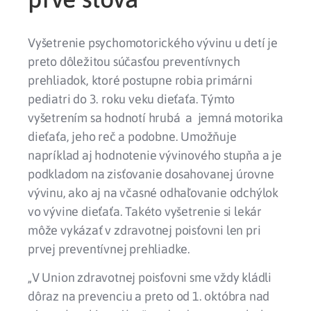
Vyšetrenie psychomotorického vývinu u detí je
preto dôležitou súčasťou preventívnych
prehliadok, ktoré postupne robia primárni
pediatri do 3. roku veku dieťaťa. Týmto
vyšetrením sa hodnotí hrubá a jemná motorika
dieťaťa, jeho reč a podobne. Umožňuje
napríklad aj hodnotenie vývinového stupňa a je
podkladom na zisťovanie dosahovanej úrovne
vývinu, ako aj na včasné odhaľovanie odchýlok
vo vývine dieťaťa. Takéto vyšetrenie si lekár
môže vykázať v zdravotnej poisťovni len pri
prvej preventívnej prehliadke.
„V Union zdravotnej poisťovni sme vždy kládli
dôraz na prevenciu a preto od 1. októbra nad