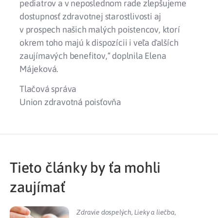
pediatrov a v neposlednom rade zlepšujeme
dostupnosť zdravotnej starostlivosti aj
v prospech našich malých poistencov, ktorí
okrem toho majú k dispozícii i veľa ďalších
zaujímavých benefitov,“ doplnila Elena
Májeková.
Tlačová správa
Union zdravotná poisťovňa
Tieto články by ťa mohli
zaujímať
Zdravie dospelých
,
Lieky a liečba
,