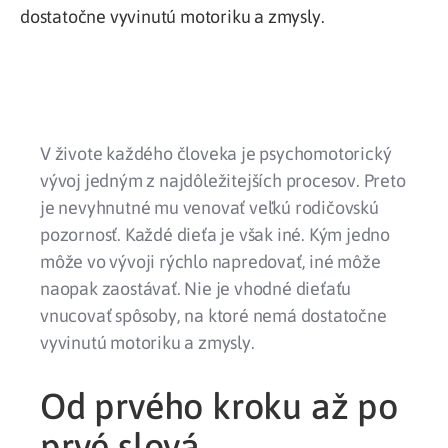
dostatočne vyvinutú motoriku a zmysly.
V živote každého človeka je psychomotorický
vývoj jedným z najdôležitejších procesov. Preto
je nevyhnutné mu venovať veľkú rodičovskú
pozornosť. Každé dieťa je však iné. Kým jedno
môže vo vývoji rýchlo napredovať, iné môže
naopak zaostávať. Nie je vhodné dieťaťu
vnucovať spôsoby, na ktoré nemá dostatočne
vyvinutú motoriku a zmysly.
Od prvého kroku až po
prvé slová