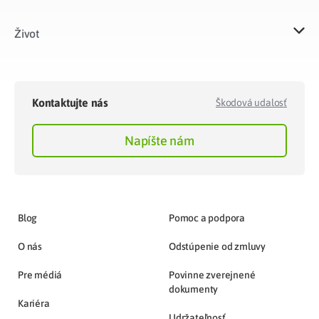
Život​
Kontaktujte nás
Škodová udalosť
Napíšte nám
Blog
Pomoc a podpora
O nás
Odstúpenie od zmluvy
Pre médiá
Povinne zverejnené
dokumenty
Kariéra
Udržateľnosť