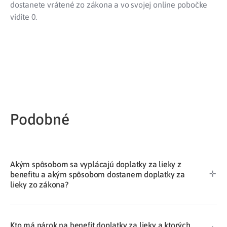
dostanete vrátené zo zákona a vo svojej online pobočke
vidíte 0.
Podobné​
Akým spôsobom sa vyplácajú doplatky za lieky z
benefitu a akým spôsobom dostanem doplatky za
lieky zo zákona?
Kto má nárok na benefit doplatky za lieky a ktorých