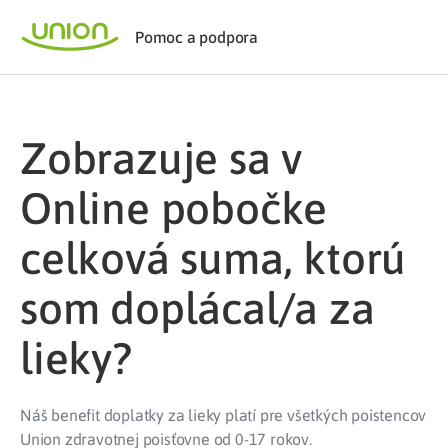
Pomoc a podpora
Zobrazuje sa v
Online pobočke
celková suma, ktorú
som doplácal/a za
lieky?
Náš benefit doplatky za lieky platí pre všetkých poistencov
Union zdravotnej poisťovne od 0-17 rokov.