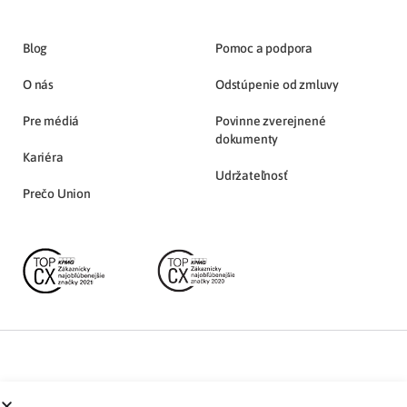
Blog
Pomoc a podpora
O nás
Odstúpenie od zmluvy
Pre médiá
Povinne zverejnené
dokumenty
Kariéra
Udržateľnosť
Prečo Union