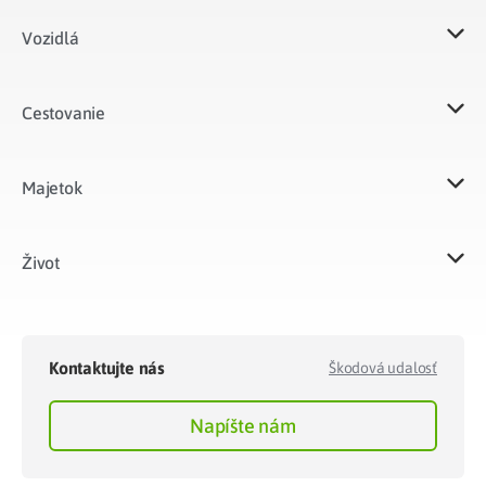
Vozidlá​
Cestovanie
Majetok​
Život​
Kontaktujte nás
Škodová udalosť
Napíšte nám