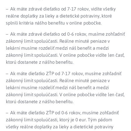
– Ak máte zdravé dieťatko od 7-17 rokov, vidíte všetky
reálne doplatky za lieky a dietetické potraviny, ktoré
splnili kritéria nášho benefitu v online pobočke.
– Ak máte zdravé dieťatko od 0-6 rokov, musíme zohľadniť
zákonný limit spoluúčasti. Reálne minuté peniaze v
lekárni musíme rozdeliť medzi náš benefit a medzi
zákonný limit spoluúčasti. V online pobočke vidíte len časť,
ktorú dostanete z nášho benefitu.
– Ak máte dieťatko ZŤP od 7-17 rokov, musíme zohľadniť
zákonný limit spoluúčasti. Reálne minuté peniaze v
lekárni musíme rozdeliť medzi náš benefit a medzi
zákonný limit spoluúčasti. V online pobočke vidíte len časť,
ktorú dostanete z nášho benefitu.
– Ak máte dieťatko ZŤP od 0-6 rokov, musíme zohľadniť
zákonný limit spoluúčasti, ktorý je 0 eur. Tým pádom
všetky reálne doplatky za lieky a dietetické potraviny