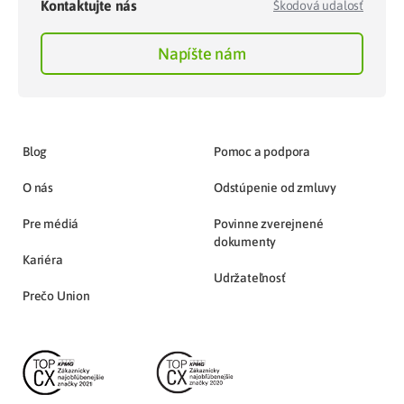
Kontaktujte nás
Škodová udalosť
Napíšte nám
Blog
Pomoc a podpora
O nás
Odstúpenie od zmluvy
Pre médiá
Povinne zverejnené
dokumenty
Kariéra
Udržateľnosť
Prečo Union