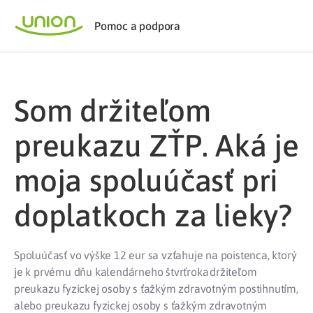
Pomoc a podpora
Som držiteľom
preukazu ZŤP. Aká je
moja spoluúčasť pri
doplatkoch za lieky?
Spoluúčasť vo výške 12 eur sa vzťahuje na poistenca, ktorý
je k prvému dňu kalendárneho štvrťroka držiteľom
preukazu fyzickej osoby s ťažkým zdravotným postihnutím,
alebo preukazu fyzickej osoby s ťažkým zdravotným