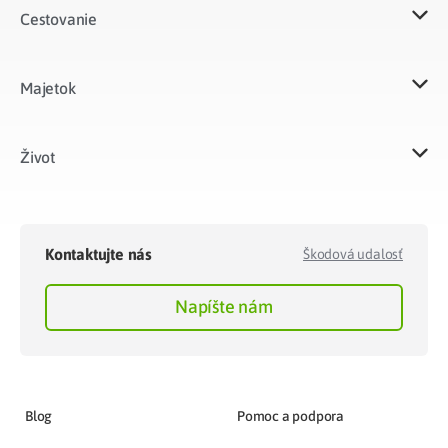
Cestovanie
Majetok​
Život​
Kontaktujte nás
Škodová udalosť
Napíšte nám
Blog
Pomoc a podpora