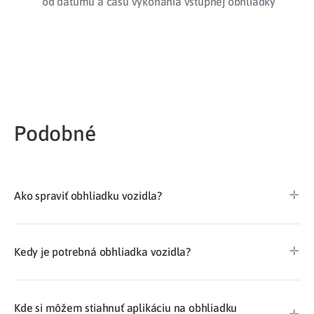
od dátumu a času vykonania vstupnej obhliadky
Podobné​
Ako spraviť obhliadku vozidla?
Kedy je potrebná obhliadka vozidla?
Kde si môžem stiahnuť aplikáciu na obhliadku