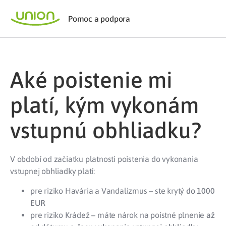
Pomoc a podpora
Aké poistenie mi
platí, kým vykonám
vstupnú obhliadku?
V období od začiatku platnosti poistenia do vykonania
vstupnej obhliadky platí:
pre riziko Havária a Vandalizmus – ste krytý
do 1000
EUR
pre riziko Krádež – máte nárok na poistné plnenie
až