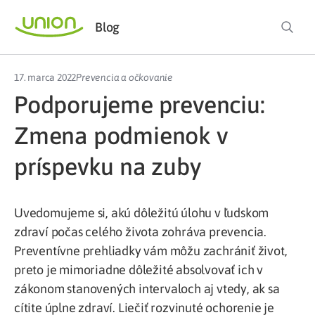
Blog
17. marca 2022
Prevencia a očkovanie
Podporujeme prevenciu:
Zmena podmienok v
príspevku na zuby
Uvedomujeme si, akú dôležitú úlohu v ľudskom
zdraví počas celého života zohráva prevencia.
Preventívne prehliadky vám môžu zachrániť život,
preto je mimoriadne dôležité absolvovať ich v
zákonom stanovených intervaloch aj vtedy, ak sa
cítite úplne zdraví. Liečiť rozvinuté ochorenie je