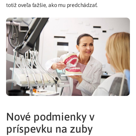
totiž oveľa ťažšie, ako mu predchádzať.
Nové podmienky v
príspevku na zuby