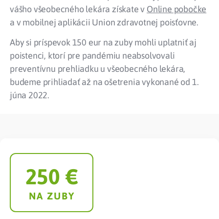
vášho všeobecného lekára získate v
Online pobočke
a v mobilnej aplikácii Union zdravotnej poisťovne.
Aby si príspevok 150 eur na zuby mohli uplatniť aj
poistenci, ktorí pre pandémiu neabsolvovali
preventívnu prehliadku u všeobecného lekára,
budeme prihliadať až na ošetrenia vykonané od 1.
júna 2022.
250
 €
NA ZUBY