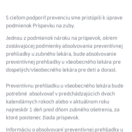
S cieľom podporiť prevenciu sme pristúpili k úprave
podmienok Príspevku na zuby.
Jednou z podmienok nároku na príspevok, okrem
zostávajúcej podmienky absolvovania preventívnej
prehliadky u zubného lekára, bude absolvovanie
preventívnej prehliadky u všeobecného lekára pre
dospelých/všeobecného lekára pre deti a dorast.
Preventívnu prehliadku u všeobecného lekára bude
potrebné absolvovať v predchádzajúcich dvoch
kalendárnych rokoch alebo v aktuálnom roku
najneskôr 1 deň pred dňom zubného ošetrenia, za
ktoré poistenec žiada príspevok.
Informáciu o absolvovaní preventívnej prehliadky u