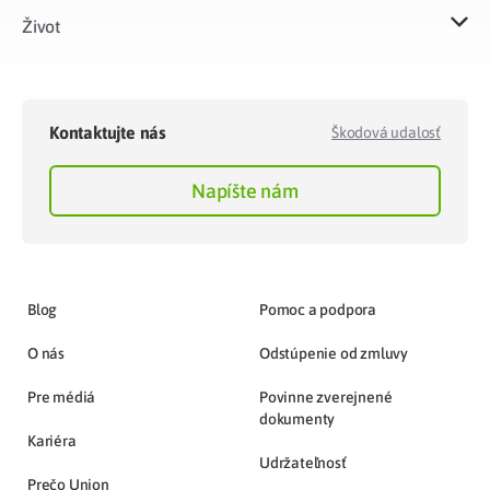
Život​
Kontaktujte nás
Škodová udalosť
Napíšte nám
Blog
Pomoc a podpora
O nás
Odstúpenie od zmluvy
Pre médiá
Povinne zverejnené
dokumenty
Kariéra
Udržateľnosť
Prečo Union