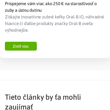
Prispejeme vám viac ako 250 € na starostlivosť o
zuby a ústnu dutinu
Získajte inovatívne zubné kefky Oral-B iO, náhradné
hlavice či ďalšie produkty značky Oral-B oveľa
výhodnejšie.
Zistiť viac
Tieto články by ťa mohli
zaujímať