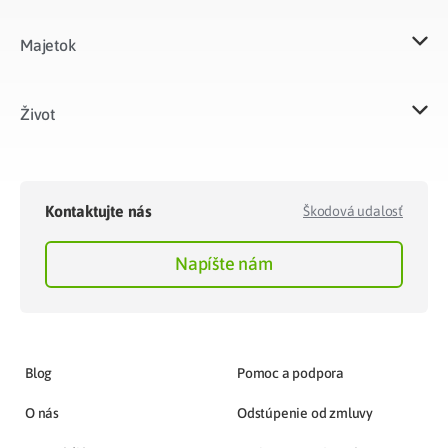
Majetok​
Život​
Kontaktujte nás
Škodová udalosť
Napíšte nám
Blog
Pomoc a podpora
O nás
Odstúpenie od zmluvy