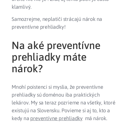
klamlivý.
Samozrejme, neplatiči strácajú nárok na
preventívne prehliadky!
Na aké preventívne
prehliadky máte
nárok?
Mnohí poistenci si myslia, že preventívne
prehliadky sú doménou iba praktických
lekárov. My sa teraz pozrieme na všetky, ktoré
existujú na Slovensku. Povieme si aj to, kto a
kedy na
preventívne prehliadky
má nárok.