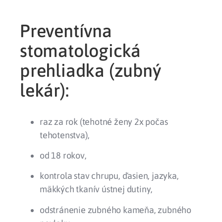
Preventívna
stomatologická
prehliadka (zubný
lekár):
raz za rok (tehotné ženy 2x počas
tehotenstva),
od 18 rokov,
kontrola stav chrupu, ďasien, jazyka,
mäkkých tkanív ústnej dutiny,
odstránenie zubného kameňa, zubného