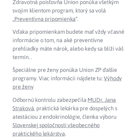
Zdravotná poisťovňa Union ponúka všetkým
svojim klientom program, ktorý sa volá
„
Preventívna pripomienka
“.
Vďaka pripomienkam budete mať vždy včasné
informácie o tom, na aké preventívne
prehliadky máte nárok, alebo kedy sa blíži váš
termín. .
Špeciálne pre ženy ponúka Union ZP ďalšie
programy. Viac informácii nájdete tu:
Výhody
pre ženy
Odbornú kontrolu zabezpečila
MUDr. Jana
Straková
, praktická lekárka pre dospelých s
atestáciou z endokrinológie, členka výboru
Slovenskej spoločnosti všeobecného
praktického lekárstva
.