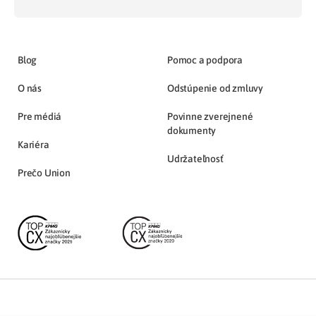
Blog
Pomoc a podpora
O nás
Odstúpenie od zmluvy
Pre médiá
Povinne zverejnené
dokumenty
Kariéra
Udržateľnosť
Prečo Union