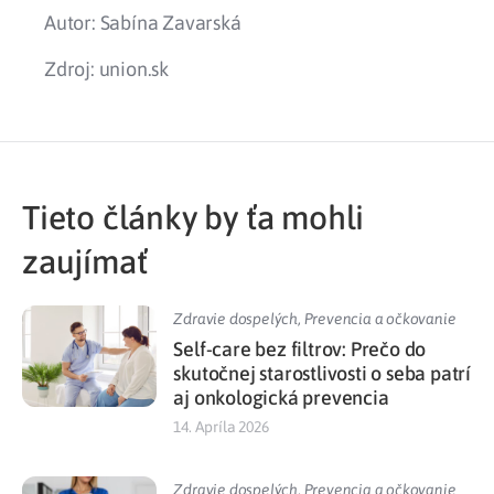
Autor: Sabína Zavarská
Zdroj: union.sk
Tieto články by ťa mohli
zaujímať
Zdravie dospelých
,
Prevencia a očkovanie
Self-care bez filtrov: Prečo do
skutočnej starostlivosti o seba patrí
aj onkologická prevencia
14. Apríla 2026
Zdravie dospelých
,
Prevencia a očkovanie