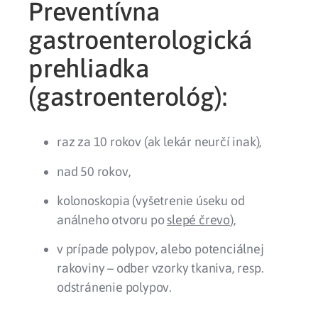
Preventívna
gastroenterologická
prehliadka
(gastroenterológ):
raz za 10 rokov (ak lekár neurčí inak),
nad 50 rokov,
kolonoskopia (vyšetrenie úseku od
análneho otvoru po
slepé črevo
),
v prípade polypov, alebo potenciálnej
rakoviny – odber vzorky tkaniva, resp.
odstránenie polypov.