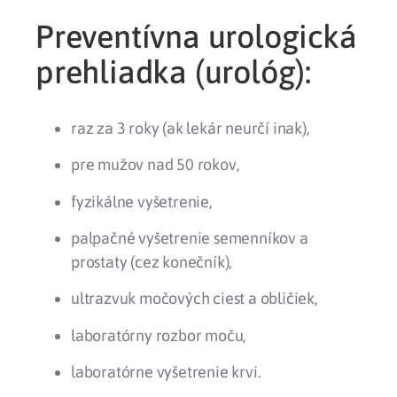
Preventívna urologická
prehliadka (urológ):
raz za 3 roky (ak lekár neurčí inak),
pre mužov nad 50 rokov,
fyzikálne vyšetrenie,
palpačné vyšetrenie semenníkov a
prostaty (cez konečník),
ultrazvuk močových ciest a obličiek,
laboratórny rozbor moču,
laboratórne vyšetrenie krvi.