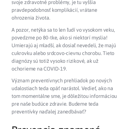
svoje zdravotné problémy, je tu vyššia
pravdepodobnosť komplikácií, vrátane
ohrozenia života.
A pozor, netýka sa to len ľudí vo vysokom veku,
povedzme po 80-tke, ako si niektorí myslia!
Umierajú aj mladší, ak dosiaľ nevedeli, že majú
cukrovku alebo srdcovo-cievnu chorobu. Tieto
diagnózy sú totiž vysoko rizikové, ak už
ochorieme na COVID-19.
Význam preventívnych prehliadok po nových
udalostiach teda opäť narástol. Vedieť, ako na
tom momentálne sme, je dôležitou informáciou
pre naše budúce zdravie. Budeme teda
preventívky naďalej zanedbávať?