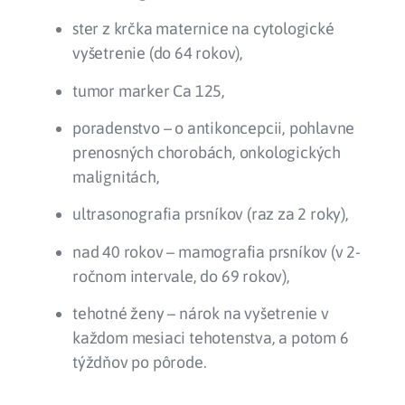
ster z krčka maternice na cytologické
vyšetrenie (do 64 rokov),
tumor marker Ca 125,
poradenstvo – o antikoncepcii, pohlavne
prenosných chorobách, onkologických
malignitách,
ultrasonografia prsníkov (raz za 2 roky),
nad 40 rokov – mamografia prsníkov (v 2-
ročnom intervale, do 69 rokov),
tehotné ženy – nárok na vyšetrenie v
každom mesiaci tehotenstva, a potom 6
týždňov po pôrode.