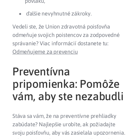
povlaku,
ďalšie nevyhnutné zákroky.
Vedeli ste, že Union zdravotná poisťovňa
odmeňuje svojich poistencov za zodpovedné
správanie? Viac informácií dostanete tu:
Odmeňujeme za prevenciu
Preventívna
pripomienka: Pomôže
vám, aby ste nezabudli
Stáva sa vám, že na preventívne prehliadky
zabúdate? Najlepšie urobíte, ak požiadajte
svoju poisťovňu, aby vás zasielala upozornenia.