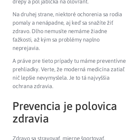
drepy a pol jabĺčka na olovrant.
Na druhej strane, niektoré ochorenia sa rodia
pomaly a nenápadne, aj keď sa snažíte žiť
zdravo. Dlho nemusíte nemáme žiadne
ťažkosti, až kým sa problémy naplno
neprejavia.
A práve pre tieto prípady tu máme preventívne
prehliadky. Verte, že moderná medicína zatiaľ
nič lepšie nevymyslela. Je to tá najvyššia
ochrana zdravia.
Prevencia je polovica
zdravia
Zdravo sa stravovať, mierne športovať,