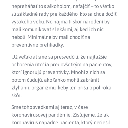
nepreháňať to s alkoholom, nefajčiť – to všetko
sú základné rady pre každého, kto sa chce dožiť
vysokého veku. No najmä tí skôr narodení by
mali komunikovať s lekármi, aj keď ich nič
nebolí. Minimálne by mali chodiť na
preventívne prehliadky.
Už veľakrát sme sa presvedčili, že najťažšie
ochorenia útočia predovšetkým na pacientov,
ktorí ignorujú preventívky. Mnohí z nich sa
potom čudujú, ako ľahko mohli zabrániť
zlyhaniu organizmu, keby len prišli o pol roka
skôr.
Sme toho svedkami aj teraz, v čase
koronavírusovej pandémie. Zisťujeme, že ak
koronavírus napadne pacienta, ktorý neriešil