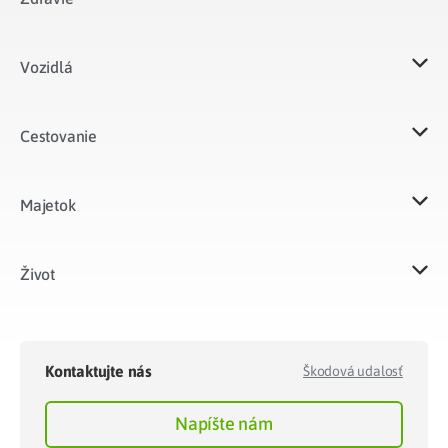
Vozidlá​
Cestovanie
Majetok​
Život​
Kontaktujte nás
Škodová udalosť
Napíšte nám