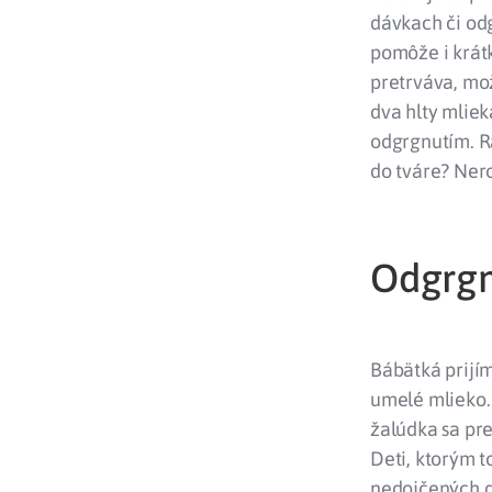
dávkach či od
pomôže i krátk
pretrváva, mo
dva hlty mliek
odgrgnutím. Ra
do tváre? Nero
Odgrgn
Bábätká prijí
umelé mlieko. 
žalúdka sa pre
Deti, ktorým t
nedojčených de