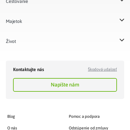
Cestovanie
Majetok​
Život​
Kontaktujte nás
Škodová udalosť
Napíšte nám
Blog
Pomoc a podpora
O nás
Odstúpenie od zmluvy