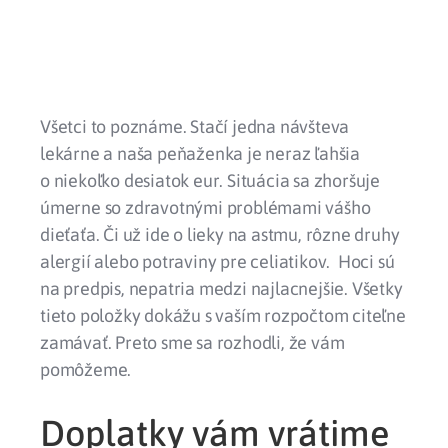
Všetci to poznáme. Stačí jedna návšteva
lekárne a naša peňaženka je neraz ľahšia
o niekoľko desiatok eur. Situácia sa zhoršuje
úmerne so zdravotnými problémami vášho
dieťaťa. Či už ide o lieky na astmu, rôzne druhy
alergií alebo potraviny pre celiatikov. Hoci sú
na predpis, nepatria medzi najlacnejšie. Všetky
tieto položky dokážu s vaším rozpočtom citeľne
zamávať. Preto sme sa rozhodli, že vám
pomôžeme.
Doplatky vám vrátime