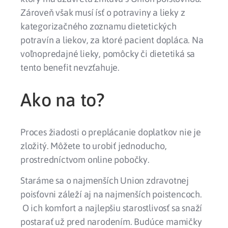
Zároveň však musí ísť o potraviny a lieky z
kategorizačného zoznamu dietetických
potravín a liekov, za ktoré pacient dopláca. Na
voľnopredajné lieky, pomôcky či dietetiká sa
tento benefit nevzťahuje.
Ako na to?
Proces žiadosti o preplácanie doplatkov nie je
zložitý. Môžete to urobiť jednoducho,
prostredníctvom online pobočky.
Staráme sa o najmenších Union zdravotnej
poisťovni záleží aj na najmenších poistencoch.
O ich komfort a najlepšiu starostlivosť sa snaží
postarať už pred narodením. Budúce mamičky