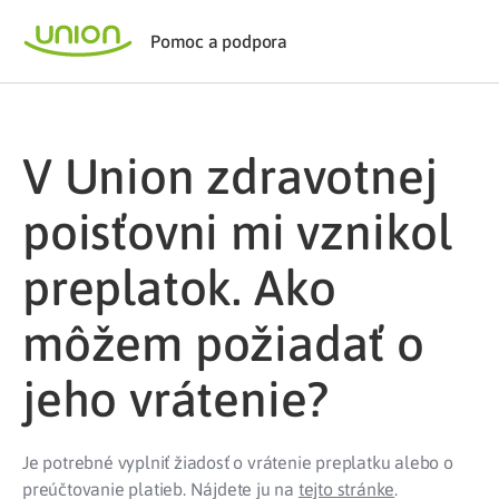
Pomoc a podpora
V Union zdravotnej
poisťovni mi vznikol
preplatok. Ako
môžem požiadať o
jeho vrátenie?
Je potrebné vyplniť žiadosť o vrátenie preplatku alebo o
preúčtovanie platieb. Nájdete ju na
tejto stránke
.