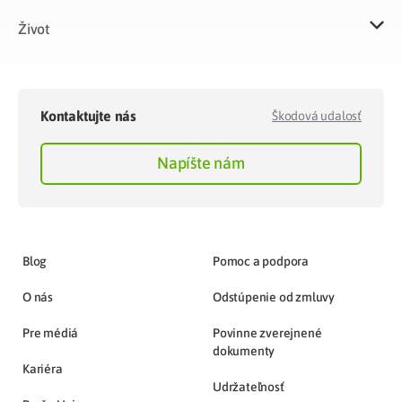
Život​
Kontaktujte nás
Škodová udalosť
Napíšte nám
Blog
Pomoc a podpora
O nás
Odstúpenie od zmluvy
Pre médiá
Povinne zverejnené
dokumenty
Kariéra
Udržateľnosť