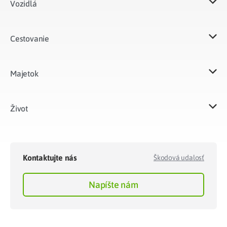
Vozidlá​
Cestovanie
Majetok​
Život​
Kontaktujte nás
Škodová udalosť
Napíšte nám