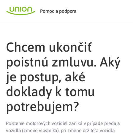
Pomoc a podpora
Chcem ukončiť
poistnú zmluvu. Aký
je postup, aké
doklady k tomu
potrebujem?
Poistenie motorových vozidiel zaniká v prípade predaja
vozidla (zmene vlastníka), pri zmene držiteľa vozidla,