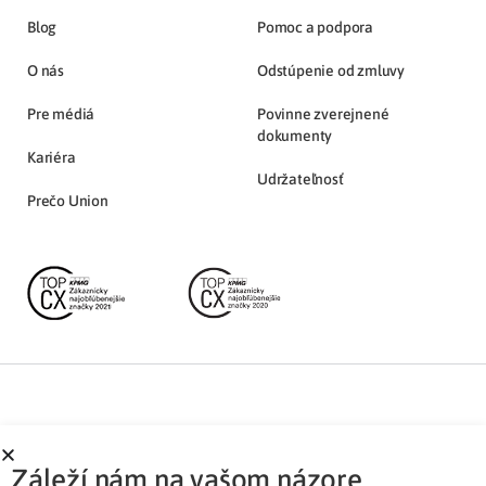
Blog
Pomoc a podpora
O nás
Odstúpenie od zmluvy
Pre médiá
Povinne zverejnené
dokumenty
Kariéra
Udržateľnosť
Prečo Union
Partnerská zóna
Ochrana osobných údajov
Záleží nám na vašom názore