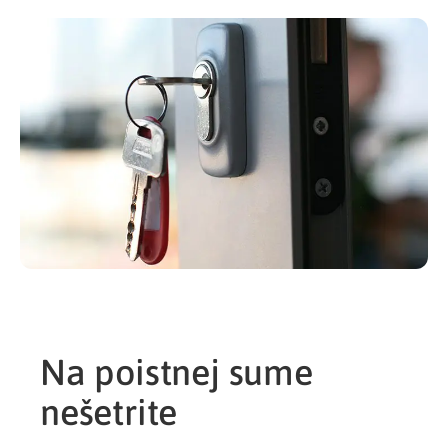
Na poistnej sume
nešetrite