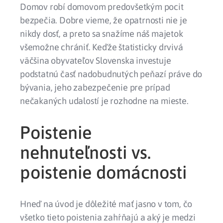
Domov robí domovom predovšetkým pocit
bezpečia. Dobre vieme, že opatrnosti nie je
nikdy dosť, a preto sa snažíme náš majetok
všemožne chrániť. Keďže štatisticky drvivá
väčšina obyvateľov Slovenska investuje
podstatnú časť nadobudnutých peňazí práve do
bývania, jeho zabezpečenie pre prípad
nečakaných udalostí je rozhodne na mieste.
Poistenie
nehnuteľnosti vs.
poistenie domácnosti
Hneď na úvod je dôležité mať jasno v tom, čo
všetko tieto poistenia zahŕňajú a aký je medzi