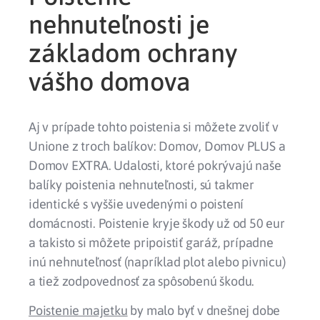
nehnuteľnosti je
základom ochrany
vášho domova
Aj v prípade tohto poistenia si môžete zvoliť v
Unione z troch balíkov: Domov, Domov PLUS a
Domov EXTRA. Udalosti, ktoré pokrývajú naše
balíky poistenia nehnuteľnosti, sú takmer
identické s vyššie uvedenými o poistení
domácnosti. Poistenie kryje škody už od 50 eur
a takisto si môžete pripoistiť garáž, prípadne
inú nehnuteľnosť (napríklad plot alebo pivnicu)
a tiež zodpovednosť za spôsobenú škodu.
Poistenie majetku
by malo byť v dnešnej dobe