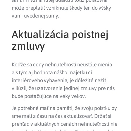
môže preplatiť vzniknuté škody len do výšky
vami uvedenej sumy.
Aktualizácia poistnej
zmluvy
Keďže sa ceny nehnuteľností neustále menia
a s tým aj hodnota nášho majetku či
interiérového vybavenia, je dôležité nežiť
v ilúzii, že uzatvorenie jedinej zmluvy pre nás
bude postačujúce na veky vekov.
Je potrebné mať na pamäti, že svoju poistku by
sme mali z času na čas aktualizovať. Držať si
prehľad v aktuálnych cenách nehnuteľností nie