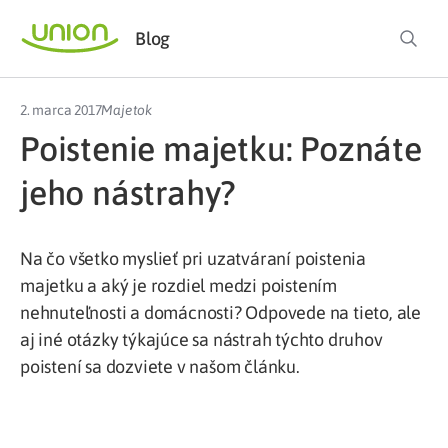
Blog
2. marca 2017
Majetok
Poistenie majetku: Poznáte
jeho nástrahy?
Na čo všetko myslieť pri uzatváraní poistenia
majetku a aký je rozdiel medzi poistením
nehnuteľnosti a domácnosti? Odpovede na tieto, ale
aj iné otázky týkajúce sa nástrah týchto druhov
poistení sa dozviete v našom článku.