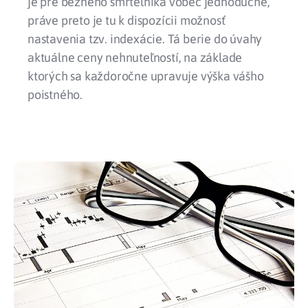
je pre bežného smrteľníka vôbec jednoduché,
práve preto je tu k dispozícii možnosť
nastavenia tzv. indexácie. Tá berie do úvahy
aktuálne ceny nehnuteľností, na základe
ktorých sa každoročne upravuje výška vášho
poistného.