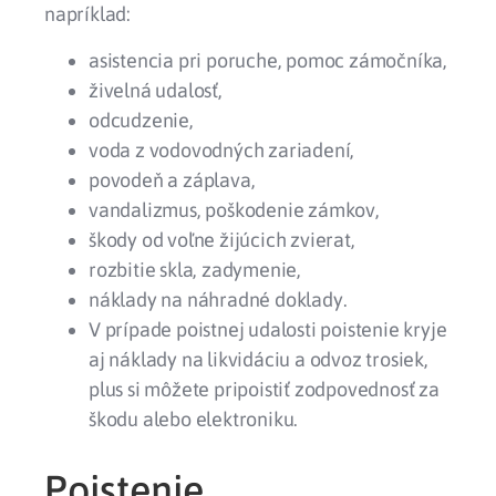
napríklad:
asistencia pri poruche, pomoc zámočníka,
živelná udalosť,
odcudzenie,
voda z vodovodných zariadení,
povodeň a záplava,
vandalizmus, poškodenie zámkov,
škody od voľne žijúcich zvierat,
rozbitie skla, zadymenie,
náklady na náhradné doklady.
V prípade poistnej udalosti poistenie kryje
aj náklady na likvidáciu a odvoz trosiek,
plus si môžete pripoistiť zodpovednosť za
škodu alebo elektroniku.
Poistenie