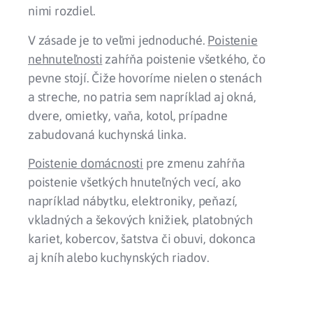
nimi rozdiel.
V zásade je to veľmi jednoduché.
Poistenie
nehnuteľnosti
zahŕňa poistenie všetkého, čo
pevne stojí. Čiže hovoríme nielen o stenách
a streche, no patria sem napríklad aj okná,
dvere, omietky, vaňa, kotol, prípadne
zabudovaná kuchynská linka.
Poistenie domácnosti
pre zmenu zahŕňa
poistenie všetkých hnuteľných vecí, ako
napríklad nábytku, elektroniky, peňazí,
vkladných a šekových knižiek, platobných
kariet, kobercov, šatstva či obuvi, dokonca
aj kníh alebo kuchynských riadov.