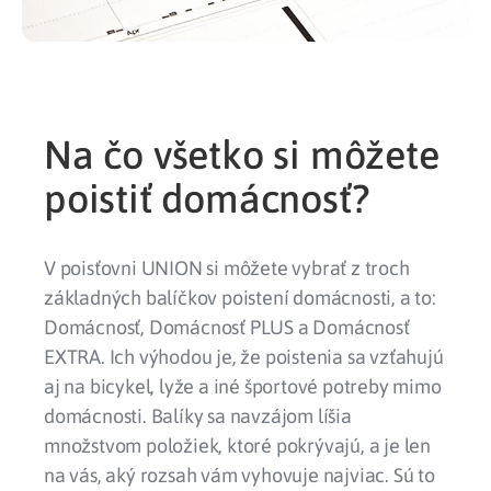
Na čo všetko si môžete
poistiť domácnosť?
V poisťovni UNION si môžete vybrať z troch
základných balíčkov poistení domácnosti, a to:
Domácnosť, Domácnosť PLUS a Domácnosť
EXTRA. Ich výhodou je, že poistenia sa vzťahujú
aj na bicykel, lyže a iné športové potreby mimo
domácnosti. Balíky sa navzájom líšia
množstvom položiek, ktoré pokrývajú, a je len
na vás, aký rozsah vám vyhovuje najviac. Sú to