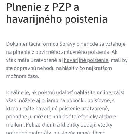
Plnenie z PZP a
havarijného poistenia
Dokumentácia formou Správy o nehode sa vzťahuje
na plnenie z povinného zmluvného poistenia. Ak
však máte uzatvorené aj
havarijné poistenie
, mali by
ste dopravnú nehodu nahlásiť v čo najkratšom
možnom čase.
Ideálne je, ak poistnú udalosť nahlásite online, zájsť
však môžete aj priamo na pobočku poisťovne, s
ktorou máte havarijné poistenie uzatvorené,
prípadne ju môžete nahlásiť telefonicky alebo e-
mailom. Pokiaľ klienti a klientky dodajú všetky
potrebné materiály, poisťovňa nemá dôvod