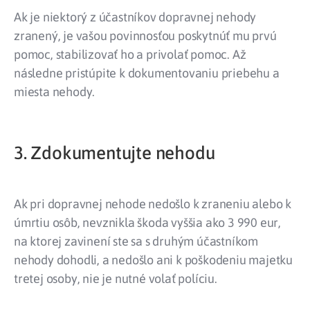
Ak je niektorý z účastníkov dopravnej nehody
zranený, je vašou povinnosťou poskytnúť mu prvú
pomoc, stabilizovať ho a privolať pomoc. Až
následne pristúpite k dokumentovaniu priebehu a
miesta nehody.
3. Zdokumentujte nehodu
Ak pri dopravnej nehode nedošlo k zraneniu alebo k
úmrtiu osôb, nevznikla škoda vyššia ako 3 990 eur,
na ktorej zavinení ste sa s druhým účastníkom
nehody dohodli, a nedošlo ani k poškodeniu majetku
tretej osoby, nie je nutné volať políciu.