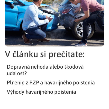
V článku si prečítate:
Dopravná nehoda alebo škodová
udalosť?
Plnenie z PZP a havarijného poistenia
Výhody havarijného poistenia