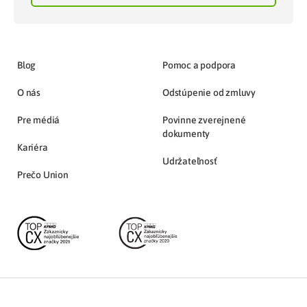
Blog
Pomoc a podpora
O nás
Odstúpenie od zmluvy
Pre médiá
Povinne zverejnené
dokumenty
Kariéra
Udržateľnosť
Prečo Union