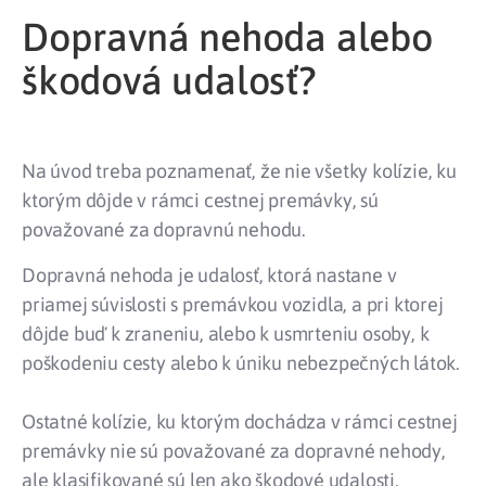
Dopravná nehoda alebo
škodová udalosť?
Na úvod treba poznamenať, že nie všetky kolízie, ku
ktorým dôjde v rámci cestnej premávky, sú
považované za dopravnú nehodu.
Dopravná nehoda je udalosť, ktorá nastane v
priamej súvislosti s premávkou vozidla, a pri ktorej
dôjde buď k zraneniu, alebo k usmrteniu osoby, k
poškodeniu cesty alebo k úniku nebezpečných látok.
Ostatné kolízie, ku ktorým dochádza v rámci cestnej
premávky nie sú považované za dopravné nehody,
ale klasifikované sú len ako škodové udalosti.