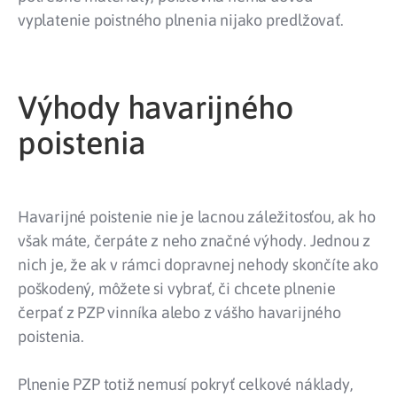
vyplatenie poistného plnenia nijako predlžovať.
Výhody havarijného
poistenia
Havarijné poistenie nie je lacnou záležitosťou, ak ho
však máte, čerpáte z neho značné výhody. Jednou z
nich je, že ak v rámci dopravnej nehody skončíte ako
poškodený, môžete si vybrať, či chcete plnenie
čerpať z PZP vinníka alebo z vášho havarijného
poistenia.
Plnenie PZP totiž nemusí pokryť celkové náklady,