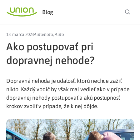
Blog
13. marca 2023
Automoto
,
Auto
Ako postupovať pri
dopravnej nehode?
Dopravná nehoda je udalosť, ktorú nechce zažiť
nikto. Každý vodič by však mal vedieť ako v prípade
dopravnej nehody postupovať a akú postupnosť
krokov zvoliť v prípade, že k nej dôjde.