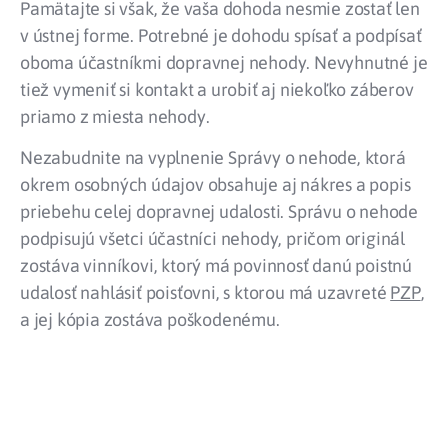
Pamätajte si však, že vaša dohoda nesmie zostať len
v ústnej forme. Potrebné je dohodu spísať a podpísať
oboma účastníkmi dopravnej nehody. Nevyhnutné je
tiež vymeniť si kontakt a urobiť aj niekoľko záberov
priamo z miesta nehody.
Nezabudnite na vyplnenie Správy o nehode, ktorá
okrem osobných údajov obsahuje aj nákres a popis
priebehu celej dopravnej udalosti. Správu o nehode
podpisujú všetci účastníci nehody, pričom originál
zostáva vinníkovi, ktorý má povinnosť danú poistnú
udalosť nahlásiť poisťovni, s ktorou má uzavreté
PZP
,
a jej kópia zostáva poškodenému.