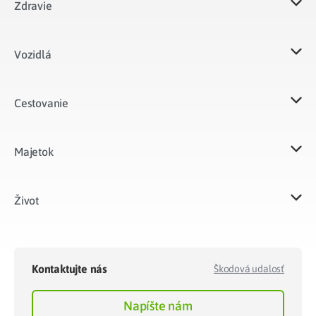
Zdravie
Vozidlá​
Cestovanie
Majetok​
Život​
Kontaktujte nás
Škodová udalosť
Napíšte nám