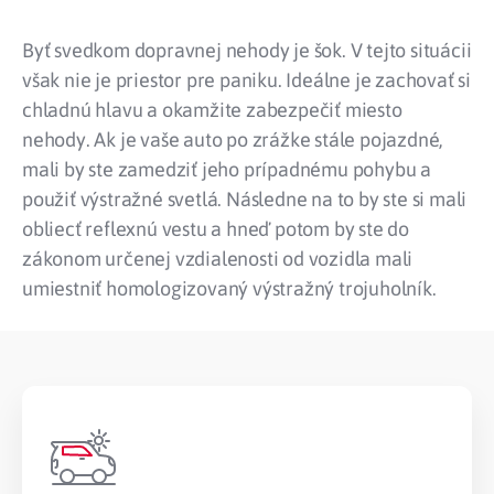
Byť svedkom dopravnej nehody je šok. V tejto situácii
však nie je priestor pre paniku. Ideálne je zachovať si
chladnú hlavu a okamžite zabezpečiť miesto
nehody. Ak je vaše auto po zrážke stále pojazdné,
mali by ste zamedziť jeho prípadnému pohybu a
použiť výstražné svetlá. Následne na to by ste si mali
obliecť reflexnú vestu a hneď potom by ste do
zákonom určenej vzdialenosti od vozidla mali
umiestniť homologizovaný výstražný trojuholník.