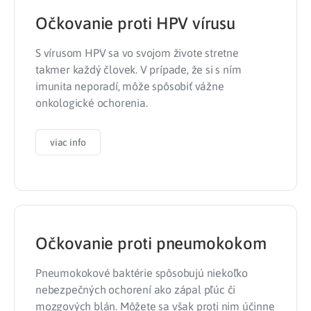
Očkovanie proti HPV vírusu
S vírusom HPV sa vo svojom živote stretne
takmer každý človek. V prípade, že si s ním
imunita neporadí, môže spôsobiť vážne
onkologické ochorenia.
viac info
Očkovanie proti pneumokokom
Pneumokokové baktérie spôsobujú niekoľko
nebezpečných ochorení ako zápal pľúc či
mozgových blán. Môžete sa však proti nim účinne