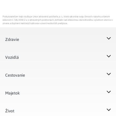
Poskytovateľom tejto služby je Union zdravotná poisťovňa, a. s., ktorá vykonáva svoju činnosť v rozsahu určenom
zákonom č. 581/2004 Z.z. o zdravotných poisťovniach, dohľade nad zdravotnou starostlivosťou v platnom znení a o
zmene a doplnení niektorých zákonov v znení neskorších predpisov.
Zdravie
Vozidlá​
Cestovanie
Majetok​
Život​