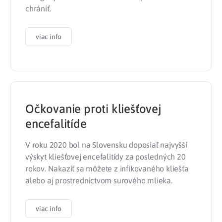
chrániť.
viac info
Očkovanie proti kliešťovej
encefalitíde
V roku 2020 bol na Slovensku doposiaľ najvyšší
výskyt kliešťovej encefalitídy za posledných 20
rokov. Nakaziť sa môžete z infikovaného kliešťa
alebo aj prostredníctvom surového mlieka.
viac info