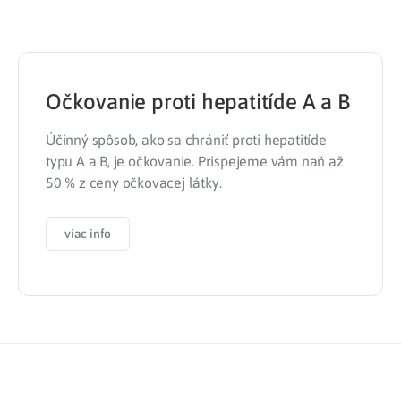
Očkovanie proti hepatitíde A a B
Účinný spôsob, ako sa chrániť proti hepatitíde
typu A a B, je očkovanie. Prispejeme vám naň až
50 % z ceny očkovacej látky.
viac info