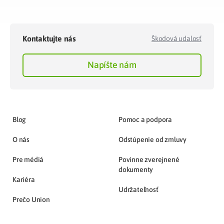
Kontaktujte nás
Škodová udalosť
Napíšte nám
Blog
Pomoc a podpora
O nás
Odstúpenie od zmluvy
Pre médiá
Povinne zverejnené
dokumenty
Kariéra
Udržateľnosť
Prečo Union