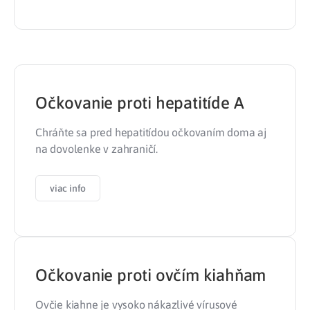
Očkovanie proti hepatitíde A
Chráňte sa pred hepatitídou očkovaním doma aj
na dovolenke v zahraničí.
viac info
Očkovanie proti ovčím kiahňam
Ovčie kiahne je vysoko nákazlivé vírusové