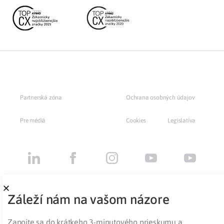
Partnerská zóna
Ochrana osobných údajov
Pre médiá
Cookies
Legislatíva
Záleží nám na vašom názore
Zapojte sa do krátkeho 3-minutového prieskumu a