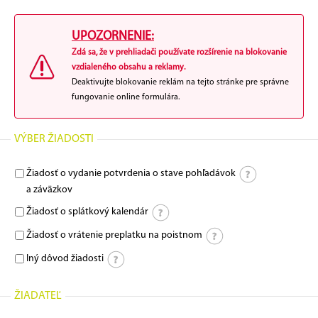
UPOZORNENIE:
Zdá sa, že v prehliadači používate rozšírenie na blokovanie
vzdialeného obsahu a reklamy.
Deaktivujte blokovanie reklám na tejto stránke pre správne
fungovanie online formulára.
VÝBER ŽIADOSTI
Žiadosť o vydanie potvrdenia o stave pohľadávok
a záväzkov
Žiadosť o splátkový kalendár
Žiadosť o vrátenie preplatku na poistnom
Iný dôvod žiadosti
ŽIADATEĽ