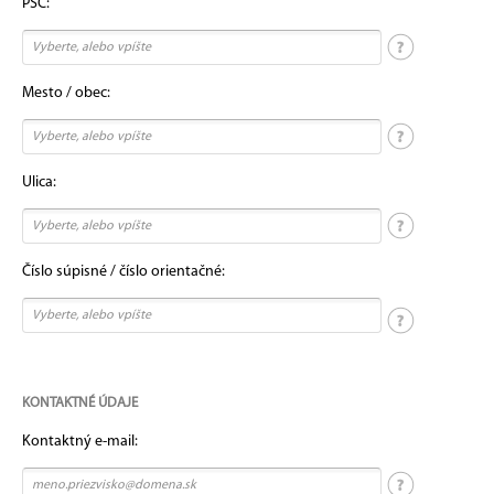
PSČ:
Mesto / obec:
Ulica:
Číslo súpisné / číslo orientačné:
KONTAKTNÉ ÚDAJE
Kontaktný e-mail: