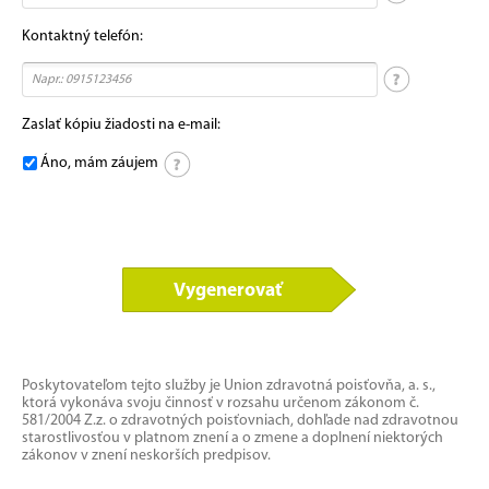
Kontaktný telefón:
Zaslať kópiu žiadosti na e-mail:
Áno, mám záujem
Vygenerovať
Poskytovateľom tejto služby je Union zdravotná poisťovňa, a. s.,
ktorá vykonáva svoju činnosť v rozsahu určenom zákonom č.
581/2004 Z.z. o zdravotných poisťovniach, dohľade nad zdravotnou
starostlivosťou v platnom znení a o zmene a doplnení niektorých
zákonov v znení neskorších predpisov.